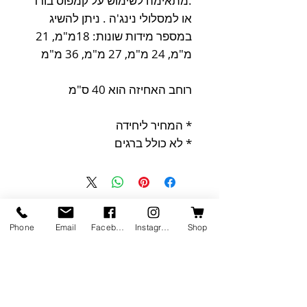
.מתאימה לשימוש על קמפוס בורד
או למסלולי נינג'ה . ניתן להשיג
במספר מידות שונות: 18מ"מ, 21
מ"מ, 24 מ"מ, 27 מ"מ, 36 מ"מ
רוחב האחיזה הוא 40 ס"מ
* המחיר ליחידה
* לא כולל ברגים
מוצרים דומים
Phone
Email
Facebook
Instagram
Shop