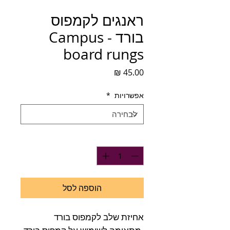
ראנגים לקמפוס
בורד - Campus
board rungs
מחיר
אפשרויות
*
כמות
*
הוספה לסל
אחיזת שלב לקמפוס בורד