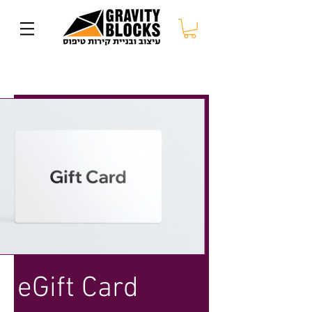
eGift Card