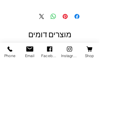
מוצרים דומים
Phone
Email
Facebook
Instagram
Shop
ברגי טורקס - ראש כוכב - T-25
Bolt Hanger - א