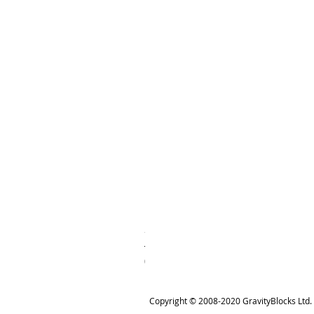
Bolt Hanger - אוזן עיגון לבולט
מחיר
Copyright © 2008-2020 GravityBlocks Ltd. 