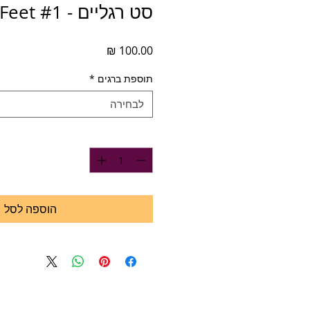
סט רגליים - Feet #1
מחיר
תוספת ברגים
*
לבחירה
כמות
*
הוספה לסל