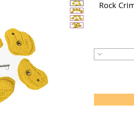
מפים אבן Rock Crimps