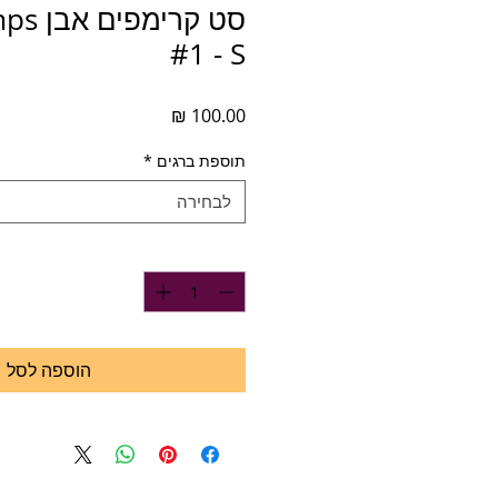
סט קרי
#1 - S
מחיר
תוספת ברגים
*
לבחירה
כמות
*
הוספה לסל