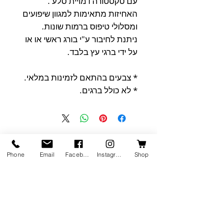
עם טקסטורה דמויית סלע .
האחיזות מתאימות למגוון שיפועים
ומסלולי טיפוס ברמות שונות.
ניתנת לחיבור ע"י בורג ראשי או או
על ידי ברגי עץ בלבד.
* צבעים בהתאם לזמינות במלאי.
* לא כולל ברגים.
מוצרים דומים
Phone
Email
Facebook
Instagram
Shop