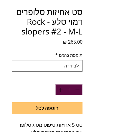
סט אחיזות סלופרים
דמוי סלע - Rock
slopers #2 - M-L
מחיר
תוספת ברגים
*
כמות
*
הוספה לסל
סט 5 אחיזות טיפוס מסוג סלופר